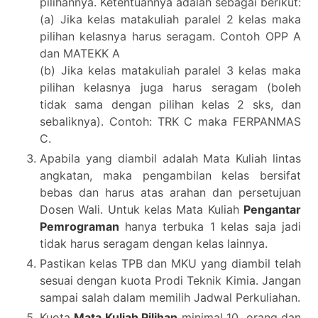
pilihannya. Ketentuannya adalah sebagai berikut:
(a) Jika kelas matakuliah paralel 2 kelas maka
pilihan kelasnya harus seragam. Contoh OPP A
dan MATEKK A
(b) Jika kelas matakuliah paralel 3 kelas maka
pilihan kelasnya juga harus seragam (boleh
tidak sama dengan pilihan kelas 2 sks, dan
sebaliknya). Contoh: TRK C maka FERPANMAS
C.
Apabila yang diambil adalah Mata Kuliah lintas
angkatan, maka pengambilan kelas bersifat
bebas dan harus atas arahan dan persetujuan
Dosen Wali. Untuk kelas Mata Kuliah
Pengantar
Pemrograman
hanya terbuka 1 kelas saja jadi
tidak harus seragam dengan kelas lainnya.
Pastikan kelas TPB dan MKU yang diambil telah
sesuai dengan kuota Prodi Teknik Kimia. Jangan
sampai salah dalam memilih Jadwal Perkuliahan.
Kuota
Mata Kuliah Pilihan
minimal 10 orang dan