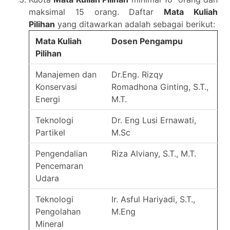
maksimal 15 orang. Daftar
Mata Kuliah
Pilihan
yang ditawarkan adalah sebagai berikut:
Mata Kuliah
Dosen Pengampu
Pilihan
Manajemen dan
Dr.Eng. Rizqy
Konservasi
Romadhona Ginting, S.T.,
Energi
M.T.
Teknologi
Dr. Eng Lusi Ernawati,
Partikel
M.Sc
Pengendalian
Riza Alviany, S.T., M.T.
Pencemaran
Udara
Teknologi
Ir. Asful Hariyadi, S.T.,
Pengolahan
M.Eng
Mineral