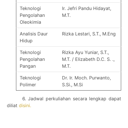
Teknologi
Ir. Jefri Pandu Hidayat,
Pengolahan
M.T.
Oleokimia
Analisis Daur
Rizka Lestari, S.T., M.Eng
Hidup
Teknologi
Rizka Ayu Yuniar, S.T.,
Pengolahan
M.T. / Elizabeth D.C. S. .,
Pangan
M.T.
Teknologi
Dr. Ir. Moch. Purwanto,
Polimer
S.Si., M.Si
6. Jadwal perkuliahan secara lengkap dapat
diliat
disini
.