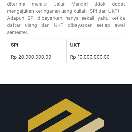
diterima melalui Jalur Mandiri tidak dapat
mengajukan keringanan uang kuliah (SPI dan UKT).
Adapun SPI dibayarkan hanya sekali yaitu ketika
daftar ulang dan UKT dibayarkan setiap awal
semester.
SPI
UKT
Rp 20.000.000,00
Rp 10.000.000,00